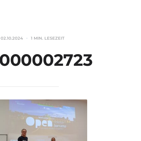
02.10.2024
1 MIN. LESEZEIT
1000002723