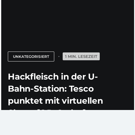
1 MIN. LESEZEIT
UNKATEGORISIERT
Hackfleisch in der U-
Bahn-Station: Tesco
punktet mit virtuellen
Shops [QR-Codes]