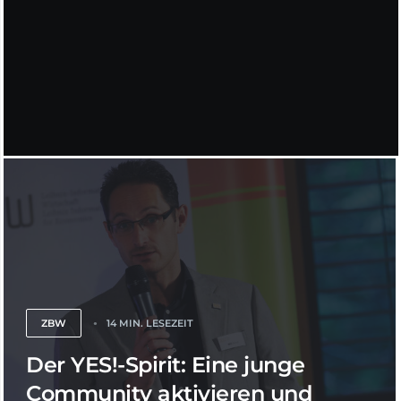
ZBW
14 MIN. LESEZEIT
Der YES!-Spirit: Eine junge
Community aktivieren und