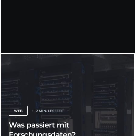
WEB
2 MIN. LESEZEIT
Was passiert mit
Forschungsdaten?