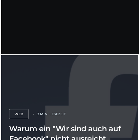
WEB
3 MIN. LESEZEIT
Warum ein "Wir sind auch auf
Facebook" nicht ausreicht