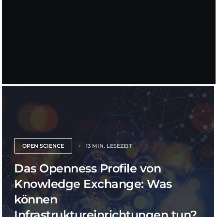
OPEN SCIENCE
13 MIN. LESEZEIT
Das Openness Profile von
Knowledge Exchange: Was
können
Infrastruktureinrichtungen tun?