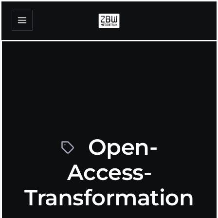
Open-
Access-
Transformation