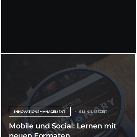
INNOVATIONSMANAGEMENT
5 MIN. LESEZEIT
Mobile und Social: Lernen mit
neuen Formaten