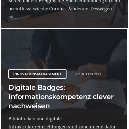
Selten hat ein Ereignis die Hochschulbildung so sehr
beeinflusst wie die Corona-Pandemie. Deswegen
ist...
INNOVATIONSMANAGEMENT
8 MIN. LESEZEIT
Digitale Badges:
Informationskompetenz clever
nachweisen
Bibliotheken und digitale
Infrastruktureinrichtungen sind zunehmend dafür