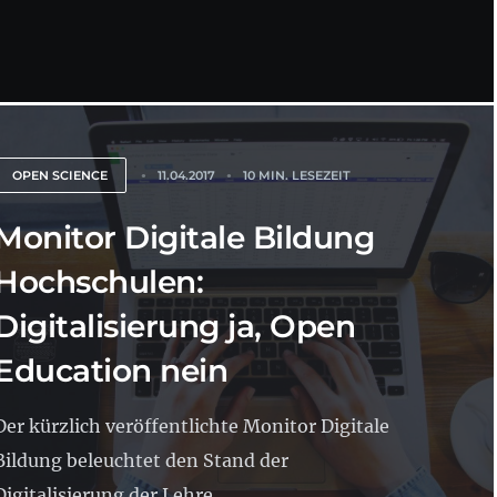
OPEN SCIENCE
11.04.2017
10 MIN. LESEZEIT
Monitor Digitale Bildung
Hochschulen:
Digitalisierung ja, Open
Education nein
Der kürzlich veröffentlichte Monitor Digitale
Bildung beleuchtet den Stand der
Digitalisierung der Lehre...