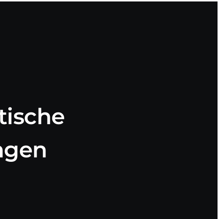
tische
ngen