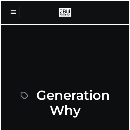
Generation
Why