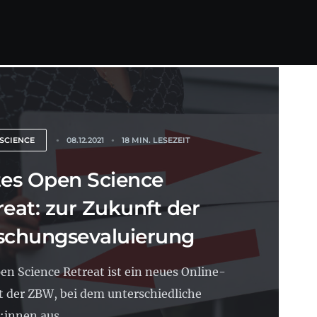
SCIENCE
08.12.2021
18 MIN. LESEZEIT
tes Open Science
reat: zur Zukunft der
schungsevaluierung
en Science Retreat ist ein neues Online-
 der ZBW, bei dem unterschiedliche
:innen aus...