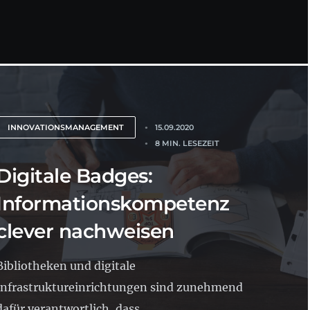
INNOVATIONSMANAGEMENT
15.09.2020
8 MIN. LESEZEIT
Digitale Badges:
Informationskompetenz
clever nachweisen
Bibliotheken und digitale
Infrastruktureinrichtungen sind zunehmend
dafür verantwortlich, dass...