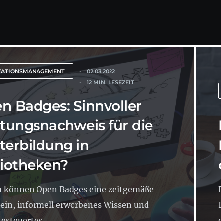
VATIONSMANAGEMENT
02.03.2022
12 MIN. LESEZEIT
n Badges: Sinnvoller
stungsnachweis für die
terbildung in
liotheken?
 können Open Badges eine zeitgemäße
ein, informell erworbenes Wissen und
esteuertes...