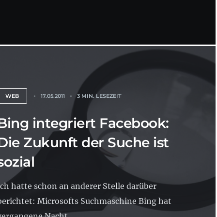
WEB
17.05.2011
3 MIN. LESEZEIT
Bing integriert Facebook:
Die Zukunft der Suche ist
sozial
Ich hatte schon an anderer Stelle darüber
berichtet: Microsofts Suchmaschine Bing hat
vergangene Nacht...