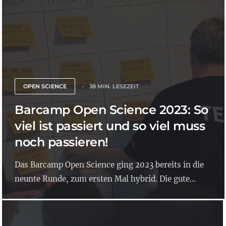
OPEN SCIENCE
38 MIN. LESEZEIT
Barcamp Open Science 2023: So
viel ist passiert und so viel muss
noch passieren!
Das Barcamp Open Science ging 2023 bereits in die
neunte Runde, zum ersten Mal hybrid. Die gute...