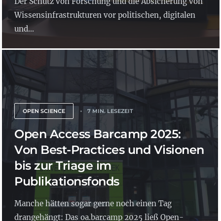
Der Schutz von Forschung und die Absicherung von
Wissensinfrastrukturen vor politischen, digitalen
und...
OPEN SCIENCE
7 MIN. LESEZEIT
Open Access Barcamp 2025:
Von Best-Practices und Visionen
bis zur Triage im
Publikationsfonds
Manche hätten sogar gerne noch einen Tag
drangehängt: Das oa.barcamp 2025 ließ Open-