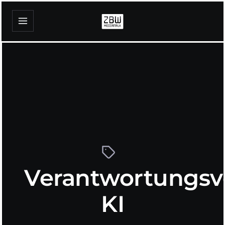
Verantwortungsv
KI