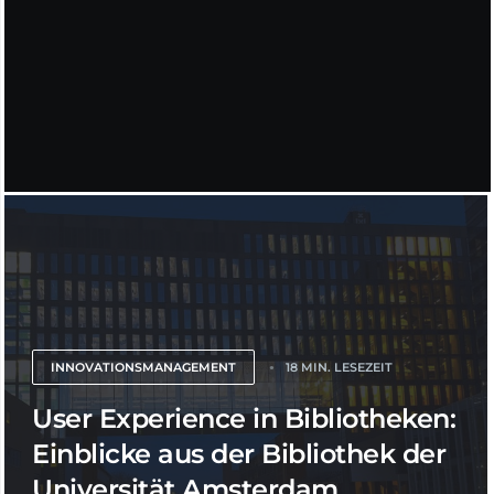
INNOVATIONSMANAGEMENT
18 MIN. LESEZEIT
User Experience in Bibliotheken:
Einblicke aus der Bibliothek der
Universität Amsterdam