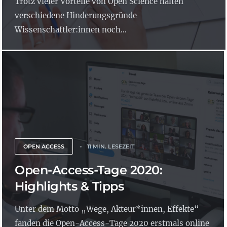
Trotz vieler Vorteile von Open Science halten
verschiedene Hinderungsgründe
Wissenschaftler:innen noch...
OPEN ACCESS
11 MIN. LESEZEIT
Open-Access-Tage 2020:
Highlights & Tipps
Unter dem Motto „Wege, Akteur*innen, Effekte“
fanden die Open-Access-Tage 2020 erstmals online