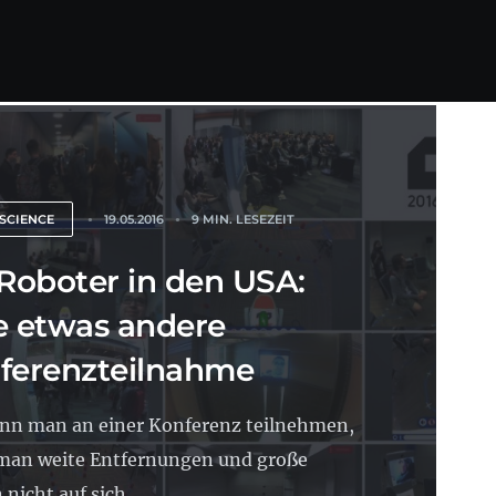
SCIENCE
19.05.2016
9 MIN. LESEZEIT
 Roboter in den USA:
e etwas andere
ferenzteilnahme
nn man an einer Konferenz teilnehmen,
man weite Entfernungen und große
nicht auf sich...