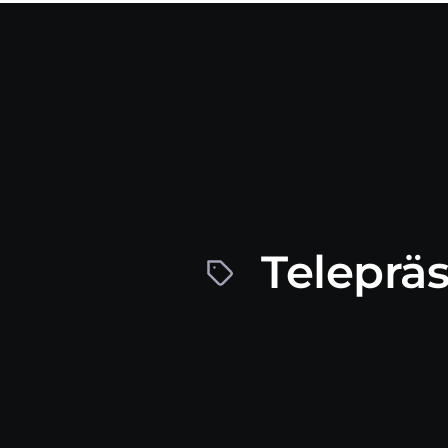
Teleprä