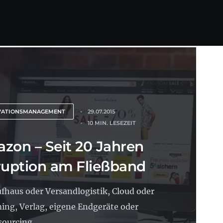
VATIONSMANAGEMENT
29.07.2015
10 MIN. LESEZEIT
zon – Seit 20 Jahren
ruption am Fließband
fhaus oder Versandlogistik, Cloud oder
ing, Verlag, eigene Endgeräte oder
ourcing,...