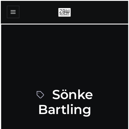
Sönke
Bartling