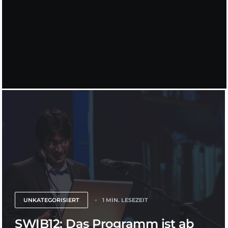
UNKATEGORISIERT
1 MIN. LESEZEIT
SWIB12: Das Programm ist ab