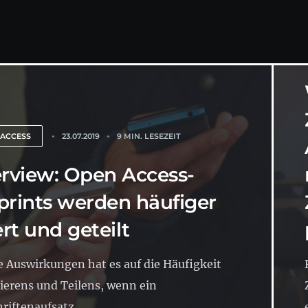
 ACCESS
23.07.2019
9 MIN. LESEZEIT
erview: Open Access-
prints werden häufiger
ert und geteilt
 Auswirkungen hat es auf die Häufigkeit
tierens und Teilens, wenn ein
riftenaufsatz...