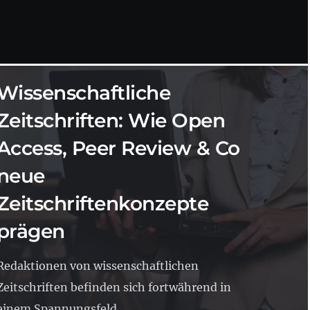
OPEN ACCESS
26.06.2018
8 MIN. LESEZEIT
Wissenschaftliche
Zeitschriften: Wie Open
Access, Peer Review & Co
neue
Zeitschriftenkonzepte
prägen
Redaktionen von wissenschaftlichen
Zeitschriften befinden sich fortwährend in
einem Spannungsfeld...