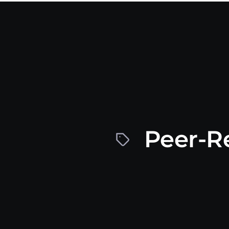
Peer-R