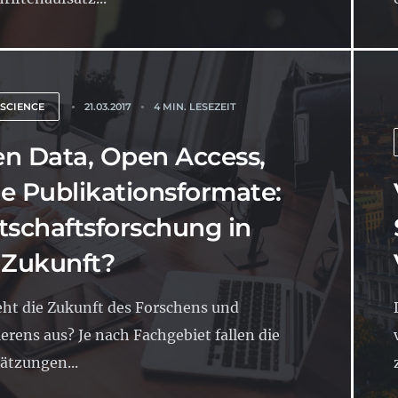
 SCIENCE
21.03.2017
4 MIN. LESEZEIT
n Data, Open Access,
e Publikationsformate:
tschaftsforschung in
 Zukunft?
eht die Zukunft des Forschens und
ierens aus? Je nach Fachgebiet fallen die
ätzungen...