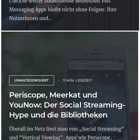
[:de]Die weiter zunehmende Beliebtheit von
Messaging Apps bleibt nicht ohne Folgen: Ihre
Nutzerinnen und...
UNKATEGORISIERT
11 MIN. LESEZEIT
Periscope, Meerkat und
YouNow: Der Social Streaming-
Hype und die Bibliotheken
Überall im Netz liest man von „Social Streaming“
und “Vertical Viewing”. Apps wie Periscope,