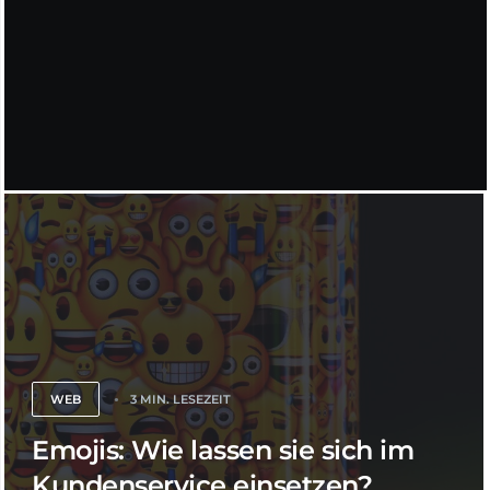
WEB
3 MIN. LESEZEIT
Emojis: Wie lassen sie sich im
Kundenservice einsetzen?