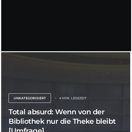
UNKATEGORISIERT
4 MIN. LESEZEIT
Total absurd: Wenn von der
Bibliothek nur die Theke bleibt
[Umfrage]