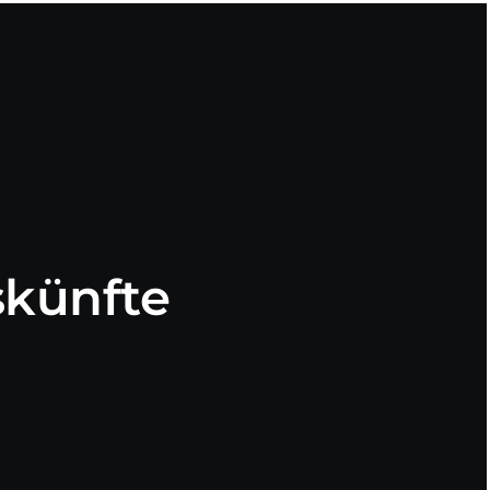
künfte