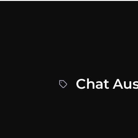
Chat Aus