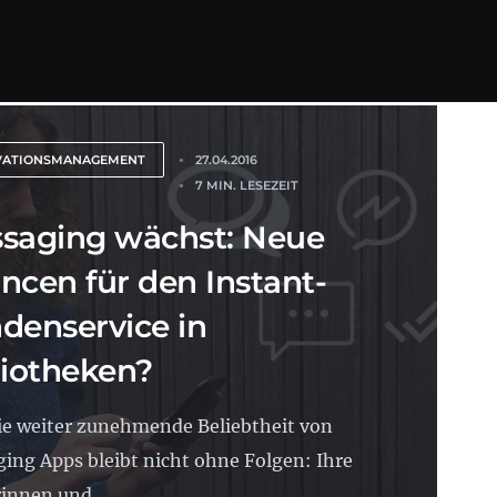
VATIONSMANAGEMENT
27.04.2016
7 MIN. LESEZEIT
saging wächst: Neue
ncen für den Instant-
denservice in
liotheken?
ie weiter zunehmende Beliebtheit von
ing Apps bleibt nicht ohne Folgen: Ihre
innen und...