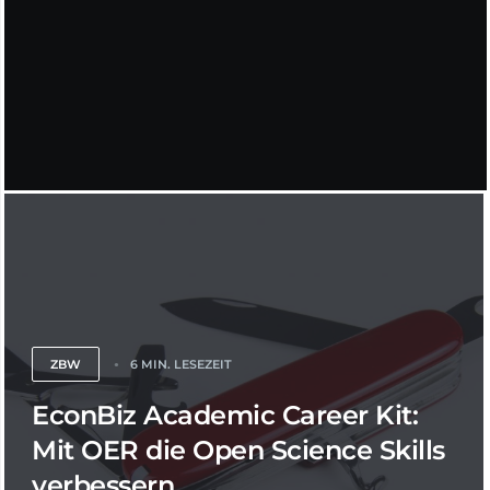
ZBW
6 MIN. LESEZEIT
EconBiz Academic Career Kit:
Mit OER die Open Science Skills
verbessern