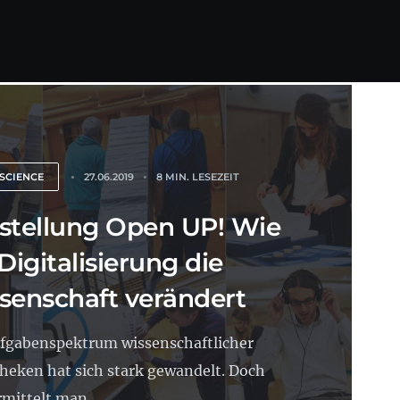
SCIENCE
27.06.2019
8 MIN. LESEZEIT
stellung Open UP! Wie
Digitalisierung die
senschaft verändert
fgabenspektrum wissenschaftlicher
theken hat sich stark gewandelt. Doch
rmittelt man...